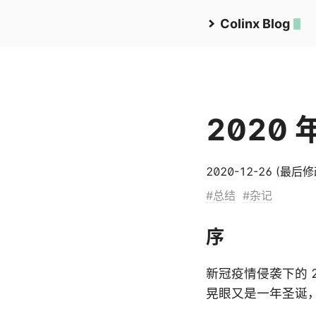
Colinx Blog
2020
2020-12-26
(最后修改
#总结
#杂记
序
新冠疫情侵袭下的 
晃眼又是一年圣诞，2