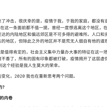
来了冲击，很庆幸的是，疫情于我，于我的家庭，都没有
憾，在这一条面前都不值一提。曾经一度想逃离这个地区，
发达的内陆地区和偏远郊区是不可多得的避难所。人口和
达的地区，但除此之外的地区并不是荒无人烟自有他的道
无疑是值得肯定的，社会主义集中力量办大事的特征在这一
渡不香了，所有的固有印象都被打破，疫情揭开了这层虚
得到这个经验是我人生莫大的荣幸。
变化，2020 我也在重新思考两个问题。
的？
业的内卷