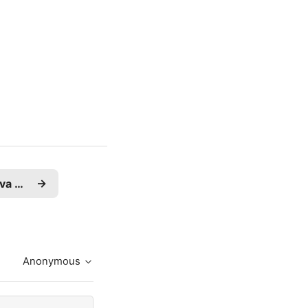
Mac 平台配置 C/Python/Java 学习环境
→
Anonymous