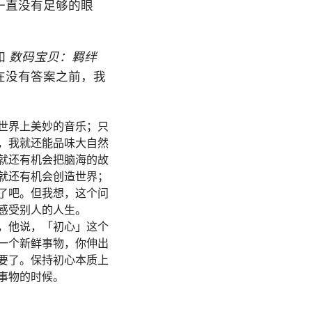
一直没有足够的眼
如
数码宝贝：羁绊
在没有答案之前，我
世界上美妙的音乐；只
，我就还能品味大自然
就还有机会把脑海的故
就还有机会创造世界；
了吧。但我想，这个问
感受别人的人生。
，他说，「初心」这个
一个新鲜事物，你伸出
要了。保持初心本质上
事物的时候。