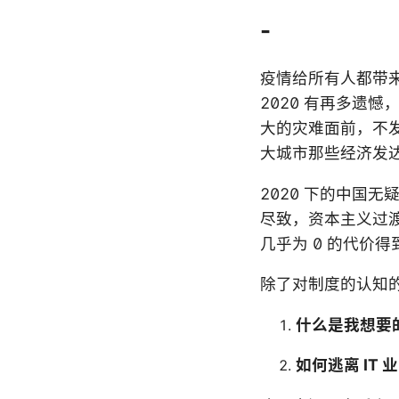
-
疫情给所有人都带
2020 有再多遗
大的灾难面前，不
大城市那些经济发
2020 下的中国
尽致，资本主义过
几乎为 0 的代价
除了对制度的认知的
什么是我想要
如何逃离 IT 