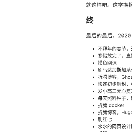
就这样吧。这学期
终
最后的最后，2020
不拜年的春节，
寒假放完了，直
摸鱼网课
刷马达加斯加系
折腾博客，Ghost o
快递初步解封，
发小高三无心复
每天照料种子，
折腾 docker
折腾博客，Hug
刷红七
水水的网页设计