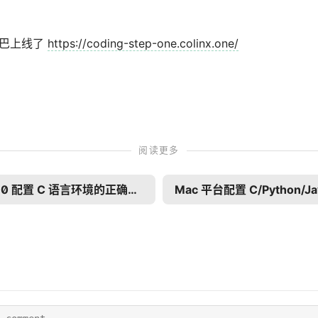
的尾巴上线了
https://coding-step-one.colinx.one/
阅读更多
Win 10 配置 C 语言环境的正确姿势