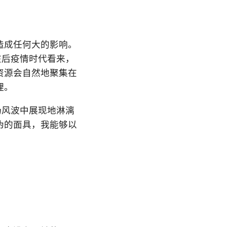
造成任何大的影响。
在后疫情时代看来，
资源会自然地聚集在
理。
场风波中展现地淋漓
伪的面具，我能够以